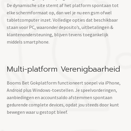
De dynamische site stemt af het platform spontaan tot
elke schermformaat op, dan wel je nu een gsm ofwel
tabletcomputer inzet. Volledige opties dat beschikbaar
staan voor PC, waaronder deposito’s, uitbetalingen &
klantenondersteuning, blijven tevens toegankelijk
middels smartphone.
Multi-platform Verenigbaarheid
Booms Bet Gokplatform functioneert soepel via iPhone,
Android plus Windows-toestellen. Je speelvorderingen,
aanbiedingen en accountsaldo afstemmen spontaan
gedurende complete devices, opdat jou steeds door kunt
bewegen waar u gestopt bleef.