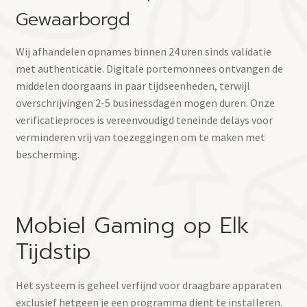
Gewaarborgd
Wij afhandelen opnames binnen 24 uren sinds validatie
met authenticatie. Digitale portemonnees ontvangen de
middelen doorgaans in paar tijdseenheden, terwijl
overschrijvingen 2-5 businessdagen mogen duren. Onze
verificatieproces is vereenvoudigd teneinde delays voor
verminderen vrij van toezeggingen om te maken met
bescherming.
Mobiel Gaming op Elk
Tijdstip
Het systeem is geheel verfijnd voor draagbare apparaten
exclusief hetgeen je een programma dient te installeren.