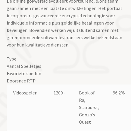
De online gokwereld evolueert voortdurend, & ons team
gaan samen met een laatste ontwikkelingen. Het portaal
incorporeert geavanceerde encryptietechnologie voor
individuele informatie plus geldelijke betalingen voor
beveiligen. Bovendien werken wij uitsluitend samen met
gerenommeerde softwareleveranciers welke bekendstaan
voor hun kwalitatieve diensten.
Type
Aantal Spelletjes
Favoriete spellen
Doorsnee RTP
Videospelen
1200+
Book of
96.2%
Ra,
Starburst,
Gonzo’s
Quest