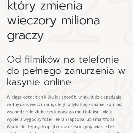
który zmienia
wieczory miliona
graczy
Od filmików na telefonie
do pełnego zanurzenia w
kasynie online
W ciągu ostatnich kilku lat sposób, w jaki ludzie spędzają
wolny czas wieczorami, uległ radykalnej zmianie. Zamiast
wychodzić do klubu czy kinowego multipleksu, wielu
wybiera wygodny fotel i ekran laptopa lub smartfona.
Wśród dostępnych opcji coraz częściej pojawia się też