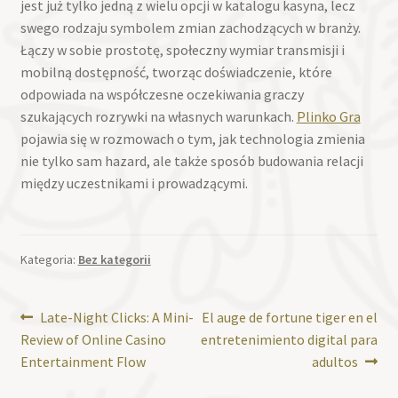
jest już tylko jedną z wielu opcji w katalogu kasyna, lecz
swego rodzaju symbolem zmian zachodzących w branży.
Łączy w sobie prostotę, społeczny wymiar transmisji i
mobilną dostępność, tworząc doświadczenie, które
odpowiada na współczesne oczekiwania graczy
szukających rozrywki na własnych warunkach.
Plinko Gra
pojawia się w rozmowach o tym, jak technologia zmienia
nie tylko sam hazard, ale także sposób budowania relacji
między uczestnikami i prowadzącymi.
Kategoria:
Bez kategorii
Nawigacja
Poprzedni
Następny
Late-Night Clicks: A Mini-
El auge de fortune tiger en el
wpis:
wpis:
Review of Online Casino
entretenimiento digital para
wpisu
Entertainment Flow
adultos