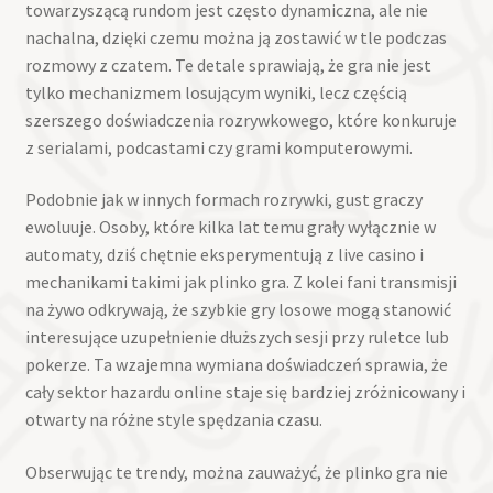
towarzyszącą rundom jest często dynamiczna, ale nie
nachalna, dzięki czemu można ją zostawić w tle podczas
rozmowy z czatem. Te detale sprawiają, że gra nie jest
tylko mechanizmem losującym wyniki, lecz częścią
szerszego doświadczenia rozrywkowego, które konkuruje
z serialami, podcastami czy grami komputerowymi.
Podobnie jak w innych formach rozrywki, gust graczy
ewoluuje. Osoby, które kilka lat temu grały wyłącznie w
automaty, dziś chętnie eksperymentują z live casino i
mechanikami takimi jak plinko gra. Z kolei fani transmisji
na żywo odkrywają, że szybkie gry losowe mogą stanowić
interesujące uzupełnienie dłuższych sesji przy ruletce lub
pokerze. Ta wzajemna wymiana doświadczeń sprawia, że
cały sektor hazardu online staje się bardziej zróżnicowany i
otwarty na różne style spędzania czasu.
Obserwując te trendy, można zauważyć, że plinko gra nie