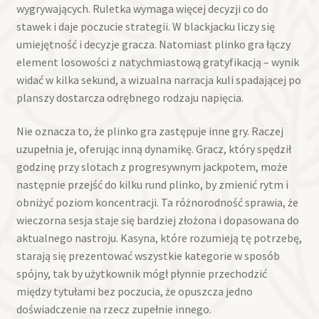
wygrywających. Ruletka wymaga więcej decyzji co do
stawek i daje poczucie strategii. W blackjacku liczy się
umiejętność i decyzje gracza. Natomiast plinko gra łączy
element losowości z natychmiastową gratyfikacją – wynik
widać w kilka sekund, a wizualna narracja kuli spadającej po
planszy dostarcza odrębnego rodzaju napięcia.
Nie oznacza to, że plinko gra zastępuje inne gry. Raczej
uzupełnia je, oferując inną dynamikę. Gracz, który spędził
godzinę przy slotach z progresywnym jackpotem, może
następnie przejść do kilku rund plinko, by zmienić rytm i
obniżyć poziom koncentracji. Ta różnorodność sprawia, że
wieczorna sesja staje się bardziej złożona i dopasowana do
aktualnego nastroju. Kasyna, które rozumieją tę potrzebę,
starają się prezentować wszystkie kategorie w sposób
spójny, tak by użytkownik mógł płynnie przechodzić
między tytułami bez poczucia, że opuszcza jedno
doświadczenie na rzecz zupełnie innego.